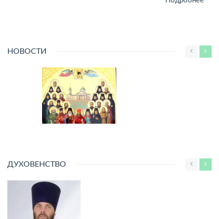
Подробнее
НОВОСТИ
Поздравление митрополита Филарета с праздником
ДУХОВЕНСТВО
Всех святых в земле Уфимской просиявших
7 ИЮНЯ 2026