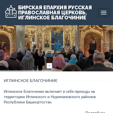
БИРСКАЯ ЕПАРХИЯ РУССКАЯ
ПРАВОСЛАВНАЯ ЦЕРКОВЬ,
Togg
ИГЛИНСКОЕ БЛАГОЧИНИЕ
navi
ИГЛИНСКОЕ БЛАГОЧИНИЕ
Иглинское благочиние включает в себя приходы на
территории Иглинского и Нуримановского районов
Республики Башкортостан.