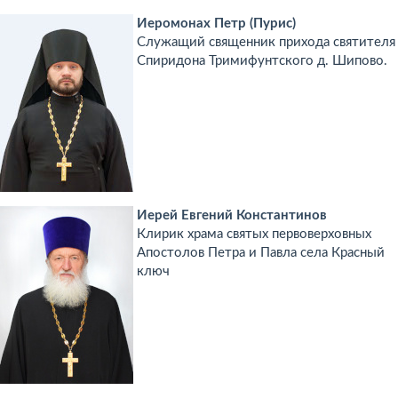
Иеромонах Петр (Пурис)
Служащий священник прихода святителя
Спиридона Тримифунтского д. Шипово.
Иерей Евгений Константинов
Клирик храма святых первоверховных
Апостолов Петра и Павла села Красный
ключ