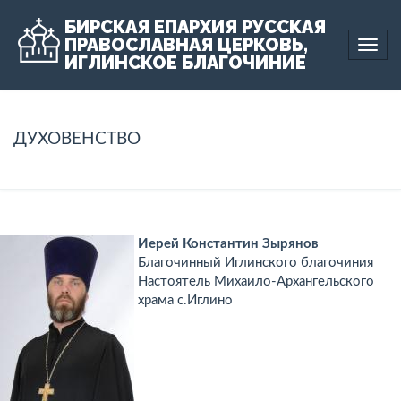
БИРСКАЯ ЕПАРХИЯ РУССКАЯ
ПРАВОСЛАВНАЯ ЦЕРКОВЬ,
Togg
ИГЛИНСКОЕ БЛАГОЧИНИЕ
navi
ДУХОВЕНСТВО
Иерей Константин Зырянов
Благочинный Иглинского благочиния
Настоятель Михаило-Архангельского
храма с.Иглино