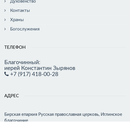
Духовенство
Контакты
Храмы
Богослужения
ТЕЛЕФОН
Благочинный:
иерей Константин Зырянов
+7 (917) 418-00-28
АДРЕС
Бирская епархия Русская православная церковь, Иглинское
благочиние
452410, Иглинский район с.Иглино, ул.Ленина,94